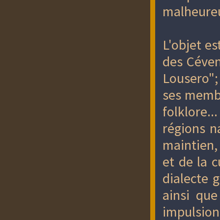
malheure
L'objet e
des Céven
Lousero";
ses membr
folklore..
régions n
maintien, 
et de la c
dialecte 
ainsi que
impulsion,