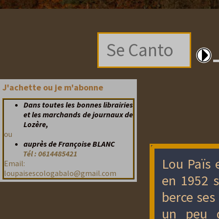
Se Canto
J'achette ou je m'abonne
Dans toutes les bonnes librairies
et les marchands de journaux de
Lozère,
ou
auprès de Françoise BLANC
Tél : 0614485421
Lou Païs 
Email:
loupaisescologabalo@gmail.com
en 1952 s
berce ses 
un peu d