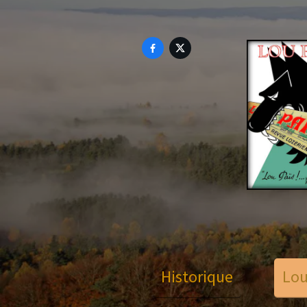


Historique
Lou