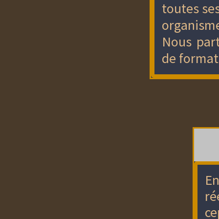
toutes ses
organisme
Nous part
de formati
En
ré
ce